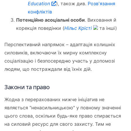
Education
), також див.
Розв'язання
конфліктів
Потенційно асоціальні особи
. Виховання й
корекція поведінки (
Нільс Крісті
та інші)
Перспективний напрямок – адаптація колишніх
силовиків, включаючи їх мирну комплексну
соціалізацію і безпосередню участь у допомозі
людям, що постраждали від їхніх дій.
Закони та право
Жодна з перерахованих нижче ініціатив не
являється "ненасильницькою" у повному значенні
цього слова, оскільки будь-яке право спирається
на силовий ресурс для свого захисту. Тим не