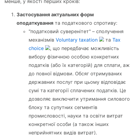
менше, у якості перших кроків:
Застосування актуальних форм
оподаткування
та податкового спротиву:
"податковий суверенітет" – сполучення
механізмів
Voluntary taxation
та
Tax
choice
, що передбачає можливість
вибору фізичною особою конкретних
податків (або їх категорій) для сплати, аж
до повної відмови. Обсяг отримуваних
державних послуг при цьому відповідає
сумі та категорії сплачених податків. Це
дозволяє виключити утримання силового
блоку та супутних сегментів
промисловості, науки та освіти витрат
конкретної особи (а також інших
неприйнятних видів витрат).