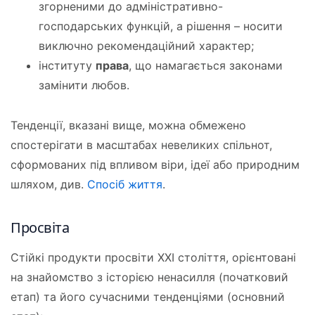
згорненими до адміністративно-
господарських функцій, а рішення – носити
виключно рекомендаційний характер;
інституту
права
, що намагається законами
замінити любов.
Тенденції, вказані вище, можна обмежено
спостерігати в масштабах невеликих спільнот,
сформованих під впливом віри, ідеї або природним
шляхом, див.
Спосіб життя
.
Просвіта
Стійкі продукти просвіти ХХІ століття, орієнтовані
на знайомство з історією ненасилля (початковий
етап) та його сучасними тенденціями (основний