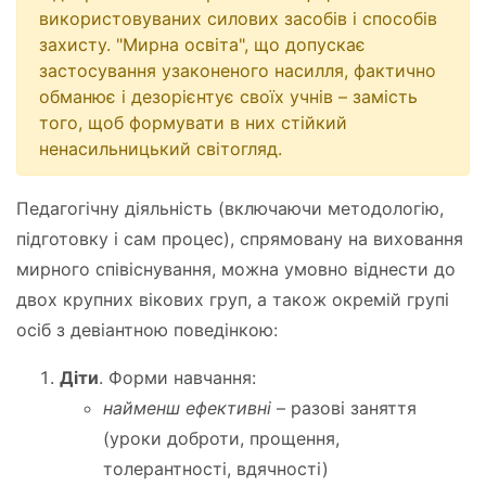
використовуваних силових засобів і способів
захисту. "Мирна освіта", що допускає
застосування узаконеного насилля, фактично
обманює і дезорієнтує своїх учнів – замість
того, щоб формувати в них стійкий
ненасильницький світогляд.
Педагогічну діяльність (включаючи методологію,
підготовку і сам процес), спрямовану на виховання
мирного співіснування, можна умовно віднести до
двох крупних вікових груп, а також окремій групі
осіб з девіантною поведінкою:
Діти
. Форми навчання:
найменш ефективні
– разові заняття
(уроки доброти, прощення,
толерантності, вдячності)