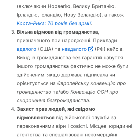
(включаючи Норвегію, Велику Британію,
Ірландію, Ісландію, Нову Зеландію), а також
Коста-Рика: 70 років без армії
.
Вільна відмова від громадянства
,
призначеного при народженні. Приклади
вдалого
(США) та
невдалого
(РФ) кейсів.
Вихід із громадянства без гарантій набуття
іншого громадянства фактично не може бути
здійсненим, якщо держава підписала чи
орієнтується на
Європейську конвенцію про
громадянство
та/або
Конвенцію ООН про
скорочення безгромадянства
.
Захист прав людей, які свідомо
відмовляються
від військової служби за
переконаннями віри і совісті. Місцеві юридичні
агентства та спеціалізовані некомерційні