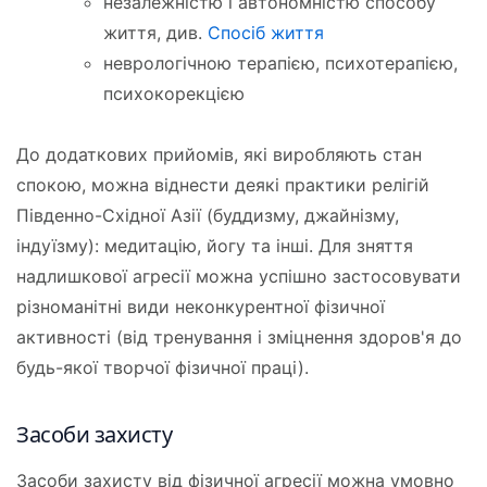
незалежністю і автономністю способу
життя, див.
Спосіб життя
неврологічною терапією, психотерапією,
психокорекцією
До додаткових прийомів, які виробляють стан
спокою, можна віднести деякі практики релігій
Південно-Східної Азії (буддизму, джайнізму,
індуїзму): медитацію, йогу та інші. Для зняття
надлишкової агресії можна успішно застосовувати
різноманітні види неконкурентної фізичної
активності (від тренування і зміцнення здоров'я до
будь-якої творчої фізичної праці).
Засоби захисту
Засоби захисту від фізичної агресії можна умовно