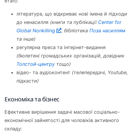
етап):
література, що відкриває нові імена й підходи
до ненасилля
(книги та публікації
Center for
Global Nonkilling
, бібліотека
Поза насиллям
та інше)
регулярна преса та інтернет-видання
(бюлетені громадських організацій, довідник
Толстой-центру
тощо)
відео- та аудіоконтент
(телепередачі, Youtube,
підкасти)
Економіка та бізнес
Ефективне вирішення задачі масової соціально-
економічної зайнятості для чоловіків активного
складу: