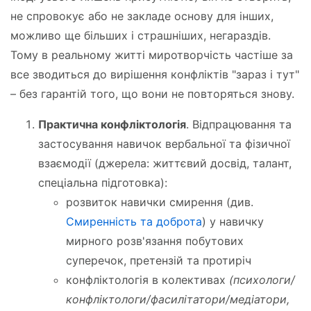
не спровокує або не закладе основу для інших,
можливо ще більших і страшніших, негараздів.
Тому в реальному житті миротворчість частіше за
все зводиться до вирішення конфліктів "зараз і тут"
– без гарантій того, що вони не повторяться знову.
Практична конфліктологія
. Відпрацювання та
застосування навичок вербальної та фізичної
взаємодії (джерела: життєвий досвід, талант,
спеціальна підготовка):
розвиток навички смирення (див.
Смиренність та доброта
) у навичку
мирного розв'язання побутових
суперечок, претензій та протиріч
конфліктологія в колективах
(психологи/
конфліктологи/фасилітатори/медіатори,