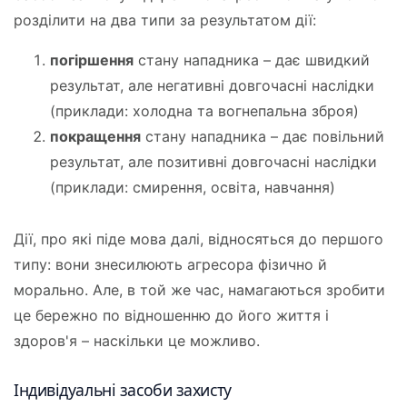
розділити на два типи за результатом дії:
погіршення
стану нападника – дає швидкий
результат, але негативні довгочасні наслідки
(приклади: холодна та вогнепальна зброя)
покращення
стану нападника – дає повільний
результат, але позитивні довгочасні наслідки
(приклади: смирення, освіта, навчання)
Дії, про які піде мова далі, відносяться до першого
типу: вони знесилюють агресора фізично й
морально. Але, в той же час, намагаються зробити
це бережно по відношенню до його життя і
здоров'я – наскільки це можливо.
Індивідуальні засоби захисту