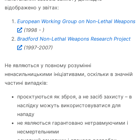
відображено у звітах:
European Working Group on Non-Lethal Weapons
(1998 - )
Bradford Non-Lethal Weapons Research Project
(1997-2007)
Не являються у повному розумінні
ненасильницькими ініціативами, оскільки в значній
частині випадків:
проєктуються як зброя, а не засіб захисту – в
наслідку можуть використовуватися для
нападу
не являються гарантовано нетравмуючими і
несмертельними