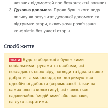
наявних відомостей про безконтактні впливи).
Духовна допомога
. Прояв будь-якого виду
впливу як результат духовної допомоги та
підтримки згори, включаючи розв'язання
конфліктів без участі сторін.
Спосіб життя
Будьте обережні з будь-якими
УВАГА
соціальними групами та особами, які
покладають свою віру, погляди та ідеали вище
доброти та милосердя; які дотримуються
однобічної доброти (спрямованої тільки на
самих членів колективу); які являються
надзвичайно "медійними" або, навпаки,
наглухо закритими.