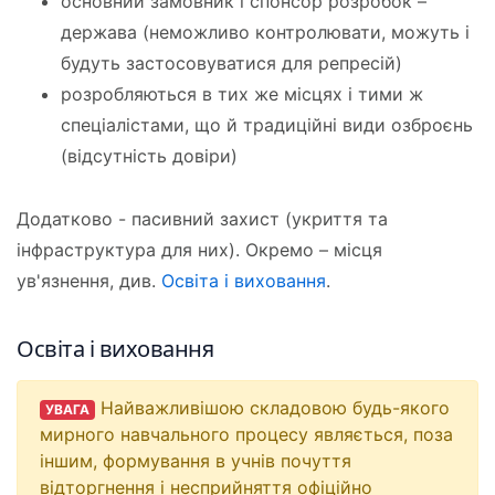
основний замовник і спонсор розробок –
держава (неможливо контролювати, можуть і
будуть застосовуватися для репресій)
розробляються в тих же місцях і тими ж
спеціалістами, що й традиційні види озброєнь
(відсутність довіри)
Додатково - пасивний захист (укриття та
інфраструктура для них). Окремо – місця
ув'язнення, див.
Освіта і виховання
.
Освіта і виховання
Найважливішою складовою будь-якого
УВАГА
мирного навчального процесу являється, поза
іншим, формування в учнів почуття
відторгнення і несприйняття офіційно