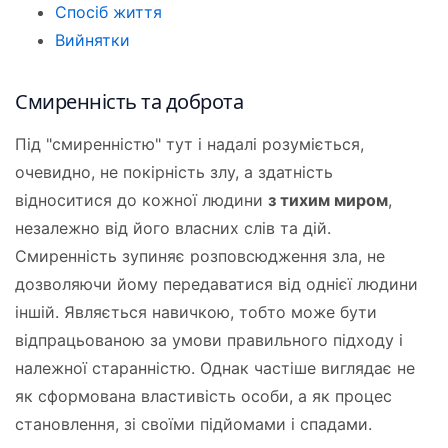
Спосіб життя
Вийнятки
Смиренність та доброта
Під "смиренністю" тут і надалі розуміється,
очевидно, не покірність злу, а здатність
відноситися до кожної людини
з тихим миром
,
незалежно від його власних слів та дій.
Смиренність зупиняє розповсюдження зла, не
дозволяючи йому передаватися від однієї людини
іншій. Являється навичкою, тобто може бути
відпрацьованою за умови правильного підходу і
належної старанністю. Однак частіше виглядає не
як сформована властивість особи, а як процес
становлення, зі своїми підйомами і спадами.