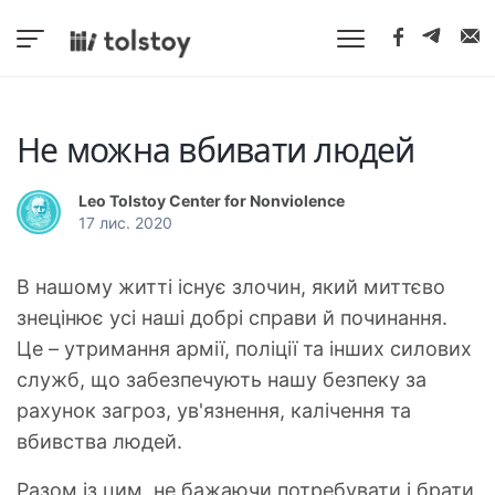
Не можна вбивати людей
Leo Tolstoy Center for Nonviolence
17 лис. 2020
В нашому житті існує злочин, який миттєво
знецінює усі наші добрі справи й починання.
Це – утримання армії, поліції та інших силових
служб, що забезпечують нашу безпеку за
рахунок загроз, ув'язнення, калічення та
вбивства людей.
Разом із цим, не бажаючи потребувати і брати