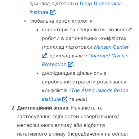
приклад підготовки
Deep Democracy
Institute
)
глобальна конфліктологія:
волонтери та спеціалісти "польової"
роботи в регіональних конфліктах
(приклад підготовки
Nansen Center
, приклад участі
Unarmed Civilian
Protection
)
дослідницька діяльність з
вироблення стратегій розв'язання
конфліктів
(
The Åland Islands Peace
Institute
та інші)
Дистанційний вплив
. Наявність та
застосування здібностей невербального/
метафізичного впливу або відбиття
негативного впливу (передбачення на основі