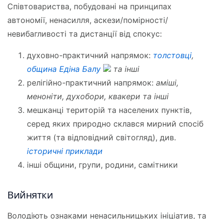
Співтовариства, побудовані на принципах
автономії, ненасилля, аскези/помірності/
невибагливості та дистанції від спокус:
духовно-практичний напрямок:
толстовці
,
община Едіна Балу
та інші
релігійно-практичний напрямок:
аміші,
меноніти, духобори, квакери та інші
мешканці територій та населених пунктів,
серед яких природно склався мирний спосіб
життя (та відповідний світогляд), див.
історичні приклади
інші общини, групи, родини, самітники
Вийнятки
Володіють ознаками ненасильницьких ініціатив, та