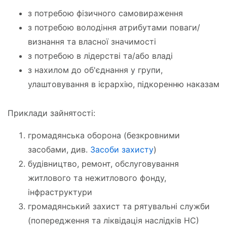
з потребою фізичного самовираження
з потребою володіння атрибутами поваги/
визнання та власної значимості
з потребою в лідерстві та/або владі
з нахилом до об'єднання у групи,
улаштовування в ієрархію, підкоренню наказам
Приклади зайнятості:
громадянська оборона (безкровними
засобами, див.
Засоби захисту
)
будівництво, ремонт, обслуговування
житлового та нежитлового фонду,
інфраструктури
громадянський захист та рятувальні служби
(попередження та ліквідація наслідків НС)