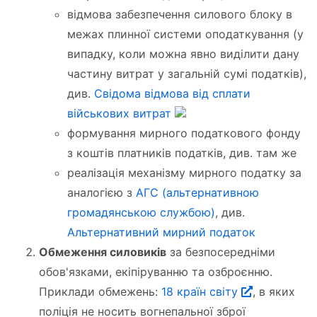
відмова забезпечення силового блоку в
межах плинної системи оподаткування (у
випадку, коли можна явно виділити дану
частину витрат у загальній сумі податків),
див.
Свідома відмова від сплати
військових витрат
формування мирного податкового фонду
з коштів платників податків, див. там же
реалізація механізму мирного податку за
аналогією з
АГС (альтернативною
громадянською службою)
, див.
Альтернативний мирний податок
Обмеження силовиків
за безпосередніми
обов'язками, екіпіруванню та озброєнню.
Приклади обмежень:
18 країн світу
, в яких
поліція не носить вогнепальної зброї