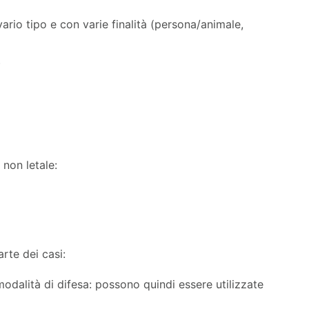
ario tipo e con varie finalità (persona/animale,
)
 non letale:
rte dei casi:
alità di difesa: possono quindi essere utilizzate