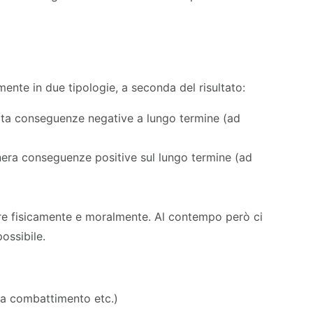
ente in due tipologie, a seconda del risultato:
rta conseguenze negative a lungo termine (ad
nera conseguenze positive sul lungo termine (ad
sore fisicamente e moralmente. Al contempo però ci
possibile.
da combattimento etc.)