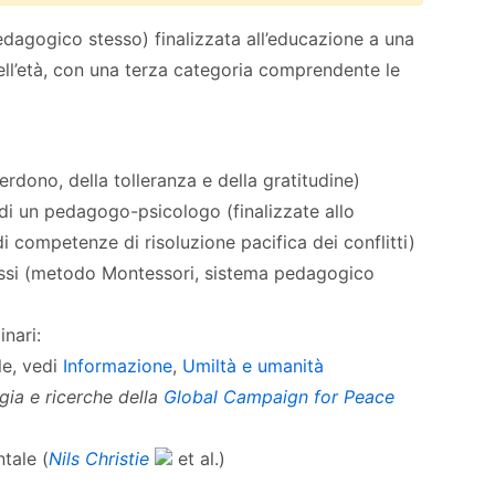
edagogico stesso) finalizzata all’educazione a una
ll’età, con una terza categoria comprendente le
perdono, della tolleranza e della gratitudine)
 di un pedagogo-psicologo (finalizzate allo
 di competenze di risoluzione pacifica dei conflitti)
si (metodo Montessori, sistema pedagogico
nari:
le, vedi
Informazione
,
Umiltà e umanità
gia e ricerche della
Global Campaign for Peace
tale (
Nils Christie
et al.)