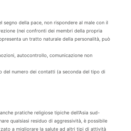
l segno della pace, non rispondere al male con il
direzione (nei confronti dei membri della propria
appresenta un tratto naturale della personalità, può
emozioni, autocontrollo, comunicazione non
o del numero dei contatti (a seconda del tipo di
nche pratiche religiose tipiche dell’Asia sud-
are qualsiasi residuo di aggressività, è possibile
zato a migliorare la salute ad altri tipi di attività