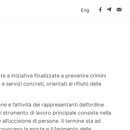
Eng
 a iniziative finalizzate a prevenire crimini
 servizi concreti, orientati al rifiuto della
ne e l’attività dei rappresentanti dell’ordine
 cui strumento di lavoro principale consiste nella
 all’uccisione di persone. Il termine sta ad
 provocano la morte e il ferimento delle