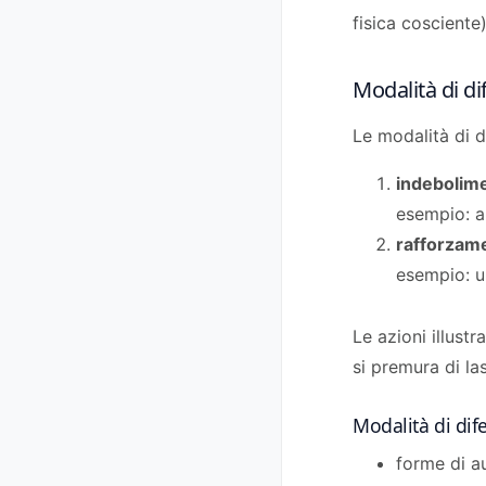
fisica cosciente)
Modalità di di
Le modalità di d
indebolim
esempio: a
rafforzam
esempio: u
Le azioni illust
si premura di las
Modalità di dife
forme di a