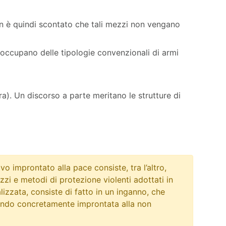
non è quindi scontato che tali mezzi non vengano
i occupano delle tipologie convenzionali di armi
tura). Un discorso a parte meritano le strutture di
 improntato alla pace consiste, tra l’altro,
zzi e metodi di protezione violenti adottati in
galizzata, consiste di fatto in un inganno, che
 mondo concretamente improntata alla non