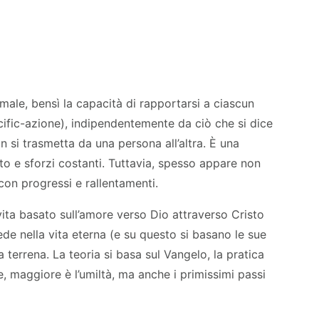
 male, bensì la capacità di rapportarsi a ciascun
fic-azione), indipendentemente da ciò che si dice
n si trasmetta da una persona all’altra. È una
to e sforzi costanti. Tuttavia, spesso appare non
on progressi e rallentamenti.
di vita basato sull’amore verso Dio attraverso Cristo
ede nella vita eterna (e su questo si basano le sue
terrena. La teoria si basa sul Vangelo, la pratica
de, maggiore è l’umiltà, ma anche i primissimi passi