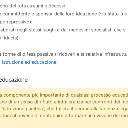
ono del tutto traumi e decessi
ale committente e sponsor della loro ideazione è lo stato (
opo repressivo)
borati negli stessi luoghi e dai medesimi specialisti che s
 fiducia)
e forme di difesa passiva (i ricoveri e la relativa infrastrut
i
Istruzione ed educazione
.
 educazione
 componente più importante di qualsiasi processo educativo
one di un senso di rifiuto e intolleranza nei confronti dei me
 L’”istruzione pacifica”, che tollera il ricorso alla violenza le
i studenti invece di contribuire a formare una visione del