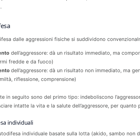
.
fesa
ifesa dalle aggressioni fisiche si suddividono convenzionalm
ento
dell’aggressore: dà un risultato immediato, ma compo
rmi fredde e da fuoco)
ento
dell’aggressore: dà un risultato non immediato, ma ge
miltà, riflessione, comprensione)
rate in seguito sono del primo tipo: indeboliscono l’aggres
ciare intatte la vita e la salute dell’aggressore, per quanto 
sa individuali
utodifesa individuale basate sulla lotta (akido, sambo non 