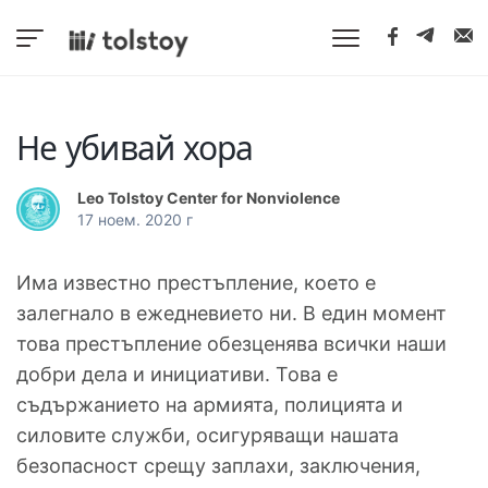
Не убивай хора
Leo Tolstoy Center for Nonviolence
17 ноем. 2020 г
Има известно престъпление, което е
залегнало в ежедневието ни. В един момент
това престъпление обезценява всички наши
добри дела и инициативи. Това е
съдържанието на армията, полицията и
силовите служби, осигуряващи нашата
безопасност срещу заплахи, заключения,