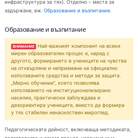
инфраструктура за тях). Отделно – места за
задържане, вж.
Образование и възпитание
.
Образование и възпитание
Най-важният компонент на всеки
ВНИМАНИЕ
мирен образователен процес е, наред с
другото, формирането в учениците на чувства
на отхвърляне и неприемане на официално
използваните средства и методи за защита.
„Мирно обучение“, което позволява
използването на институционализирано
насилие, практически заблуждава и
дезориентира учениците, вместо да формира
у тях стабилен ненасилствен мироглед.
Педагогическата дейност, включваща методиката,
подготовката и самия процес, насочена към