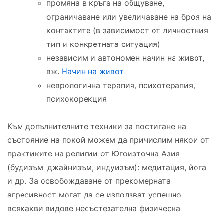
промяна в кръга на общуване,
ограничаване или увеличаване на броя на
контактите (в зависимост от личностния
тип и конкретната ситуация)
независим и автономен начин на живот,
вж.
Начин на живот
неврологична терапия, психотерапия,
психокорекция
Към допълнителните техники за постигане на
състояние на покой можем да причислим някои от
практиките на религии от Югоизточна Азия
(будизъм, джайнизъм, индуизъм): медитация, йога
и др. За освобождаване от прекомерната
агресивност могат да се използват успешно
всякакви видове несъстезателна физическа