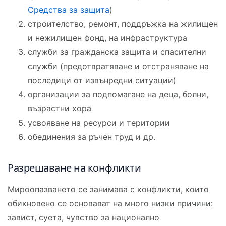
Средства за защита
)
строителство, ремонт, поддръжка на жилищен
и нежилищен фонд, на инфраструктура
служби за гражданска защита и спасителни
служби (предотвратяване и отстраняване на
последици от извънредни ситуации)
организации за подпомагане на деца, болни,
възрастни хора
усвояване на ресурси и територии
обединения за ръчен труд и др.
Разрешаване на конфликти
Мироопазването се занимава с конфликти, които
обикновено се основават на много низки причини:
завист, суета, чувство за национално