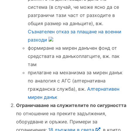
система (в случай, че може ясно да се
разграничи тази част от разходите в
общия размер на данъците), вж.
Съзнателен отказ за плащане на военни
разходи
формиране на мирен данъчен фонд от
средствата на данъкоплатците, вж. пак
там
прилагане на механизма за мирен данък
по аналогия с АГС (алтернативна
гражданска служба), вж.
Алтернативен
мирен данък
Ограничаване на служителите по сигурността
по отношение на преките задължения,
оборудване и оръжие. Примери за
ограничения:
18 държави в света
, в които