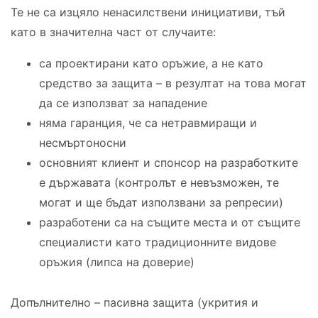
Те не са изцяло ненасилствени инициативи, тъй
като в значителна част от случаите:
са проектирани като оръжие, а не като
средство за защита – в резултат на това могат
да се използват за нападение
няма гаранция, че са нетравмиращи и
несмъртоносни
основният клиент и спонсор на разработките
е държавата (контролът е невъзможен, те
могат и ще бъдат използвани за репресии)
разработени са на същите места и от същите
специалисти като традиционните видове
оръжия (липса на доверие)
Допълнително – пасивна защита (укрития и