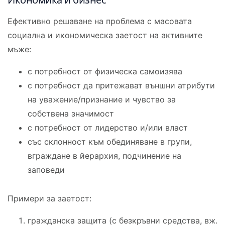
Ефективно решаване на проблема с масовата
социална и икономическа заетост на активните
мъже:
с потребност от физическа самоизява
с потребност да притежават външни атрибути
на уважение/признание и чувство за
собствена значимост
с потребност от лидерство и/или власт
със склонност към обединяване в групи,
вграждане в йерархия, подчинение на
заповеди
Примери за заетост:
гражданска защита (с безкръвни средства, вж.