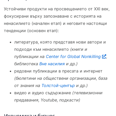
Устойчиви продукти на просвещението от XXI век,
фокусирани върху запознаване с историята на
ненасилието (начален етап) и неговите настоящи
тенденции (основен етап):
литература, която представя нови автори и
подходи към ненасилието
(книги и
публикации на
Center for Global Nonkilling
,
библиотека
Вне насилия
и др.)
редовни публикации в пресата и интернет
(бюлетини на обществени организации, база
от знания на
Толстой-център
и др.)
видео и аудио съдържание
(телевизионни
предавания, Youtube, подкасти)
Икономика и бизнес