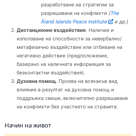
разработване на стратегии за
разрешаване на конфликти
(
The
Åland Islands Peace Institute
и др.)
Дистанционно въздействие
. Наличие и
използване на способности за невербално/
метафизично въздействие или отбиване на
негативно действие (предположение,
базирано на наличната информация за
безконтактни въздействия).
Духовна помощ
. Проява на всякакъв вид
влияние в резултат на духовна помощ и
поддръжка свише, включително разрешаване
на конфликти без участието на страните.
Начин на живот