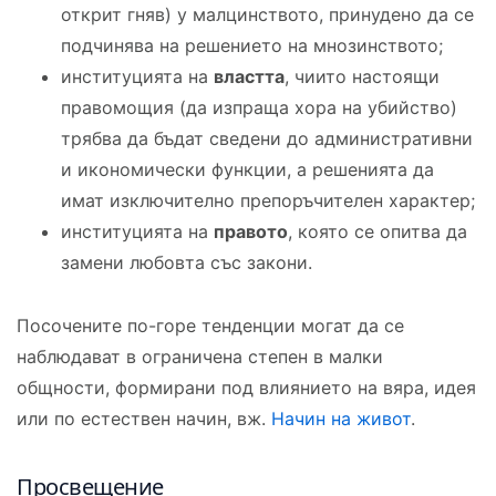
открит гняв) у малцинството, принудено да се
подчинява на решението на мнозинството;
институцията на
властта
, чиито настоящи
правомощия (да изпраща хора на убийство)
трябва да бъдат сведени до административни
и икономически функции, а решенията да
имат изключително препоръчителен характер;
институцията на
правото
, която се опитва да
замени любовта със закони.
Посочените по-горе тенденции могат да се
наблюдават в ограничена степен в малки
общности, формирани под влиянието на вяра, идея
или по естествен начин, вж.
Начин на живот
.
Просвещение