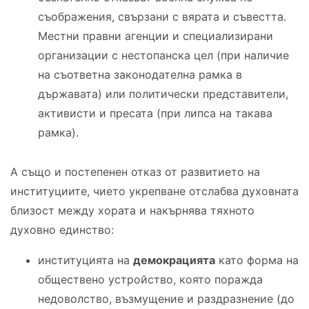
съображения, свързани с вярата и съвестта.
Местни правни агенции и специализирани
организации с нестопанска цел (при наличие
на съответна законодателна рамка в
държавата) или политически представители,
активисти и пресата (при липса на такава
рамка).
А също и постепенен отказ от развитието на
институциите, чието укрепване отслабва духовната
близост между хората и накърнява тяхното
духовно единство:
институцията на
демокрацията
като форма на
обществено устройство, която поражда
недоволство, възмущение и раздразнение (до