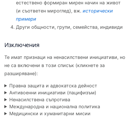
естествено формиран мирен начин на живот
(и съответен мироглед), вж.
исторически
примери
Други общности, групи, семейства, индивиди
Изключения
Те имат признаци на ненасилствени инициативи, но
не са включени в този списък (кликнете за
разширяване):
Правна защита и адвокатска дейност
Антивоенни инициативи (пацифизъм)
Ненасилствена съпротива
Международна и национална политика
Медицински и хуманитарни мисии