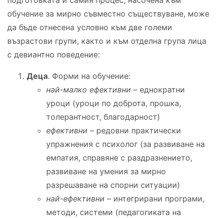
обучение за мирно съвместно съществуване, може
да бъде отнесена условно към две големи
възрастови групи, както и към отделна група лица
с девиантно поведение:
Деца
. Форми на обучение:
най-малко ефективни
– еднократни
уроци (уроци по доброта, прошка,
толерантност, благодарност)
ефективни
– редовни практически
упражнения с психолог (за развиване на
емпатия, справяне с раздразнението,
развиване на умения за мирно
разрешаване на спорни ситуации)
най-ефективни
– интегрирани програми,
методи, системи (педагогиката на