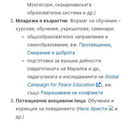
Монтесори, скандинавската
образователна система и др.)
Младежи и възрастни
. Формат на обучение –
курсове, обучения, уъркшопове, семинари:
общообразователно направление и
самообразование, вж.
Просвещение
,
Смирение и доброта
подготовка за външни дейности
(
педагогиката на Маралов и др.,
педагогиката и изследванията на
Global
Campaign for Peace Education
), вж.
също
Разрешаване на конфликти
Потенциално асоциални лица
. Обучение и
корекция на поведението (
Нилс Кристи
и
др.)