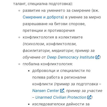
талант, специална подготовка):
развитие на умението за смирение (вж.
Смирение и доброта
) в умение за мирно
разрешаване на битови спорове,
претенции и противоречия
конфликтология в колективите
(психолози, конфликтолози,
фасилитатори, медиатори; пример за
обучение от
Deep Democracy Institute
)
глобална конфликтология:
доброволци и специалисти по
полева работа в регионални
конфликти
(пример за подготовка –
Nansen Center
, пример за участие
–
Unarmed Civilian Protection
)
изследователски дейности за