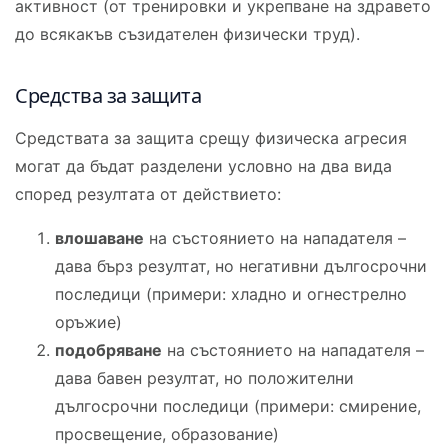
активност (от тренировки и укрепване на здравето
до всякакъв съзидателен физически труд).
Средства за защита
Средствата за защита срещу физическа агресия
могат да бъдат разделени условно на два вида
според резултата от действието:
влошаване
на състоянието на нападателя –
дава бърз резултат, но негативни дългосрочни
последици (примери: хладно и огнестрелно
оръжие)
подобряване
на състоянието на нападателя –
дава бавен резултат, но положителни
дългосрочни последици (примери: смирение,
просвещение, образование)