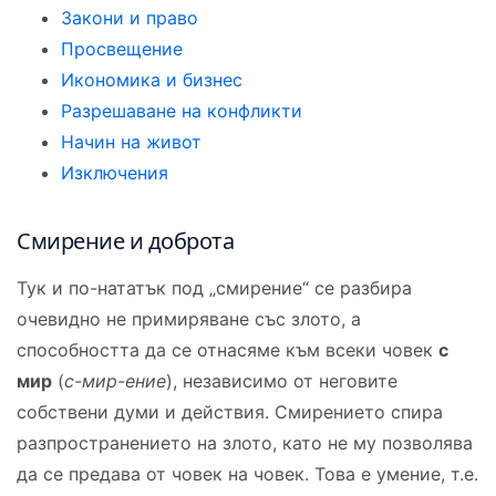
Закони и право
Просвещение
Икономика и бизнес
Разрешаване на конфликти
Начин на живот
Изключения
Смирение и доброта
Тук и по-нататък под „смирение“ се разбира
очевидно не примиряване със злото, а
способността да се отнасяме към всеки човек
с
мир
(
с-мир-ение
), независимо от неговите
собствени думи и действия. Смирението спира
разпространението на злото, като не му позволява
да се предава от човек на човек. Това е умение, т.е.